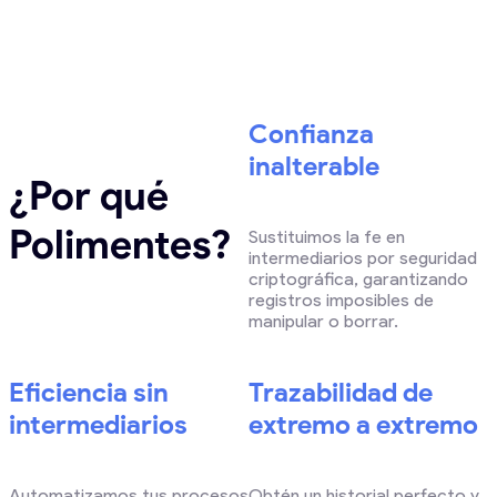
Confianza
inalterable
¿Por qué
Polimentes?
Sustituimos la fe en
intermediarios por seguridad
criptográfica, garantizando
registros imposibles de
manipular o borrar.
Eficiencia sin
Trazabilidad de
intermediarios
extremo a extremo
Automatizamos tus procesos
Obtén un historial perfecto y