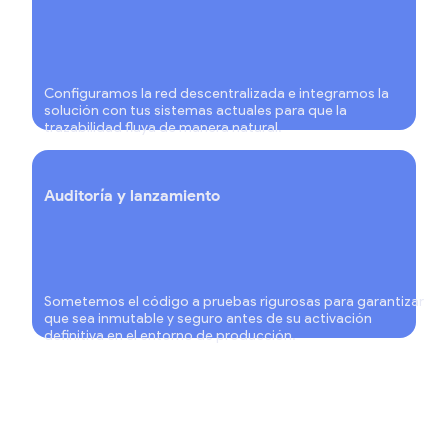
Configuramos la red descentralizada e integramos la
solución con tus sistemas actuales para que la
trazabilidad fluya de manera natural.
Auditoría y lanzamiento
Sometemos el código a pruebas rigurosas para garantizar
que sea inmutable y seguro antes de su activación
definitiva en el entorno de producción.