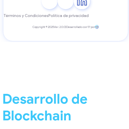
Términos y Condiciones
Política de privacidad
Copyright © 2025
Ver. 2.0.0
|
Desarrollado con 🩵 por
Desarrollo de
Blockchain