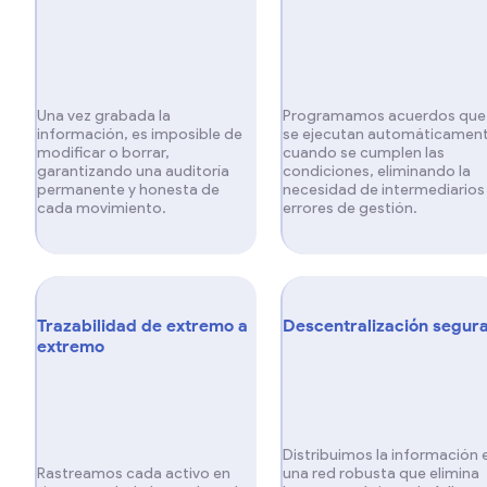
Una vez grabada la
Programamos acuerdos que
información, es imposible de
se ejecutan automáticamen
modificar o borrar,
cuando se cumplen las
garantizando una auditoría
condiciones, eliminando la
permanente y honesta de
necesidad de intermediarios
cada movimiento.
errores de gestión.
Trazabilidad de extremo a
Descentralización segur
extremo
Distribuimos la información 
Rastreamos cada activo en
una red robusta que elimina