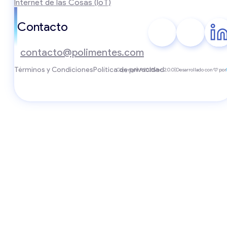
Internet de las Cosas (IoT)
Contacto
contacto@polimentes.com
Términos y Condiciones
Política de privacidad
Copyright © 2025
Ver. 2.0.0
|
Desarrollado con 🩵 por