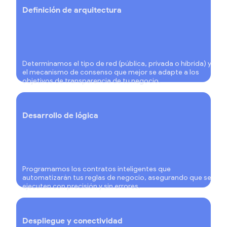
Definición de arquitectura
Determinamos el tipo de red (pública, privada o híbrida) y
el mecanismo de consenso que mejor se adapte a los
objetivos de transparencia de tu negocio.
Desarrollo de lógica
Programamos los contratos inteligentes que
automatizarán tus reglas de negocio, asegurando que se
ejecuten con precisión y sin errores.
Despliegue y conectividad