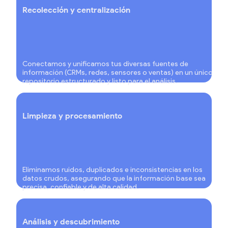
Recolección y centralización
Conectamos y unificamos tus diversas fuentes de
información (CRMs, redes, sensores o ventas) en un único
repositorio estructurado y listo para el análisis.
Limpieza y procesamiento
Eliminamos ruidos, duplicados e inconsistencias en los
datos crudos, asegurando que la información base sea
precisa, confiable y de alta calidad.
Análisis y descubrimiento