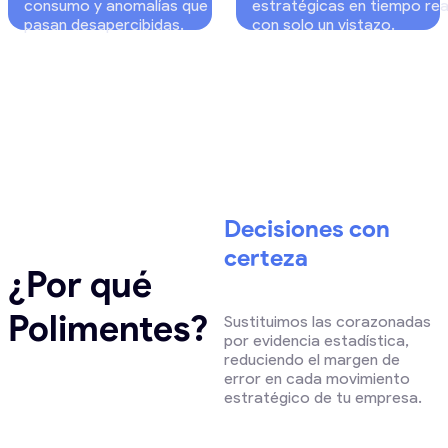
consumo y anomalías que
estratégicas en tiempo rea
pasan desapercibidas.
con solo un vistazo.
Decisiones con
certeza
¿Por qué
Polimentes?
Sustituimos las corazonadas
por evidencia estadística,
reduciendo el margen de
error en cada movimiento
estratégico de tu empresa.