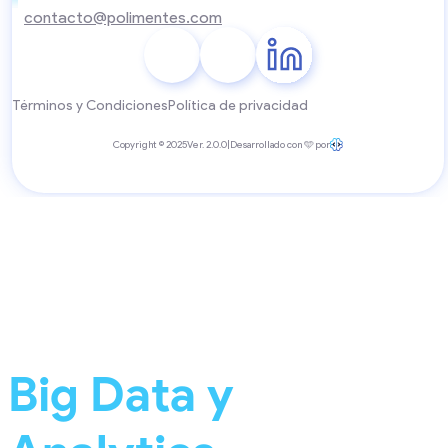
contacto@polimentes.com
Términos y Condiciones
Política de privacidad
Copyright © 2025
Ver. 2.0.0
|
Desarrollado con 🩵 por
Big Data y