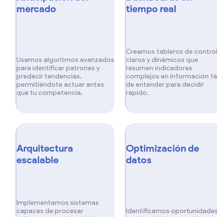
mercado
tiempo real
Creamos tableros de contro
Usamos algoritmos avanzados
claros y dinámicos que
para identificar patrones y
resumen indicadores
predecir tendencias,
complejos en información fá
permitiéndote actuar antes
de entender para decidir
que tu competencia.
rápido.
Arquitectura
Optimización de
escalable
datos
Implementamos sistemas
capaces de procesar
Identificamos oportunidade