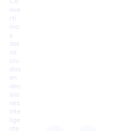
Co
nve
rti
mo
s
dat
os
cru
dos
en
dec
isio
nes
inte
lige
nte