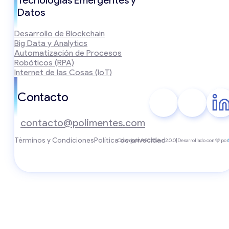
Datos
Desarrollo de Blockchain
Big Data y Analytics
Automatización de Procesos
Robóticos (RPA)
Internet de las Cosas (IoT)
Contacto
contacto@polimentes.com
Términos y Condiciones
Política de privacidad
Copyright © 2025
Ver. 2.0.0
|
Desarrollado con 🩵 por