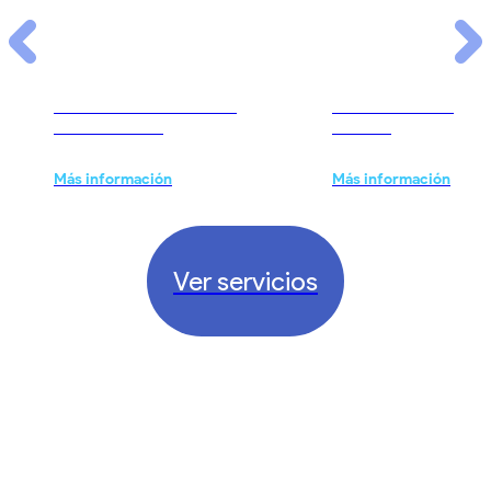
Desarrollo de Software
Desarrollo de Aplic
Personalizado
Móviles
Más información
Más información
Ver servicios