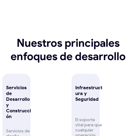
Nuestros principales
enfoques de desarrollo
Servicios
Infraestruct
de
ura y
Desarrollo
Seguridad
y
Construcci
ón
El soporte
vital para que
cualquier
Servicios de
operación