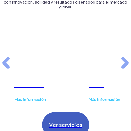
con innovación, agilidad y resultados diseñados para el mercado
global.
Desarrollo de Software
Desarrollo de Aplic
Personalizado
Móviles
Más información
Más información
Ver servicios