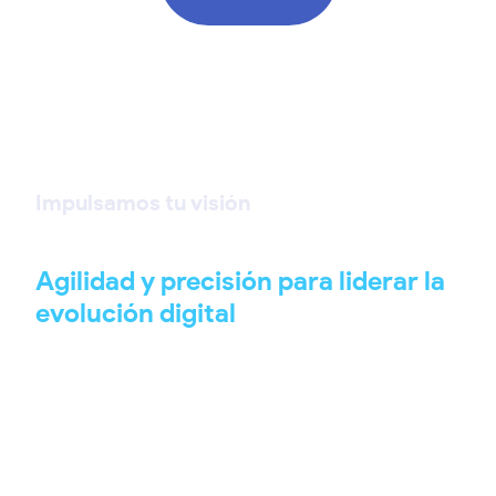
Impulsamos tu visión
Agilidad y precisión para liderar la
evolución digital
nsultoría y diagnóstico estratégico
lizamos a profundidad tu modelo de negocio