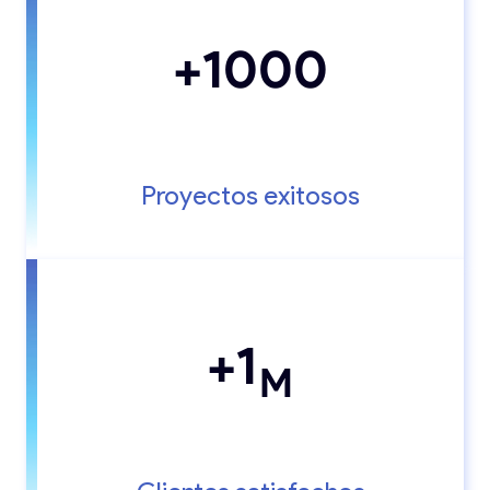
+1000
Proyectos exitosos
+1
M