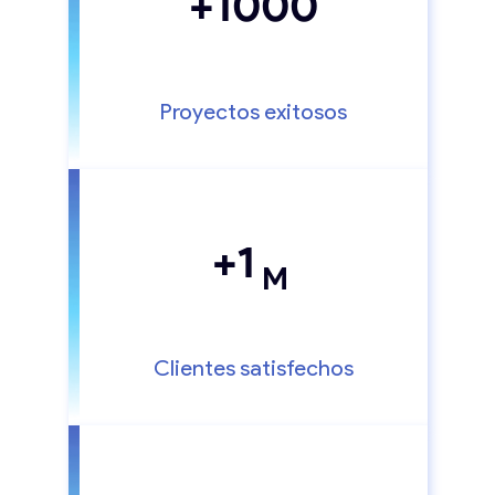
+1000
Proyectos exitosos
+1
M
Clientes satisfechos