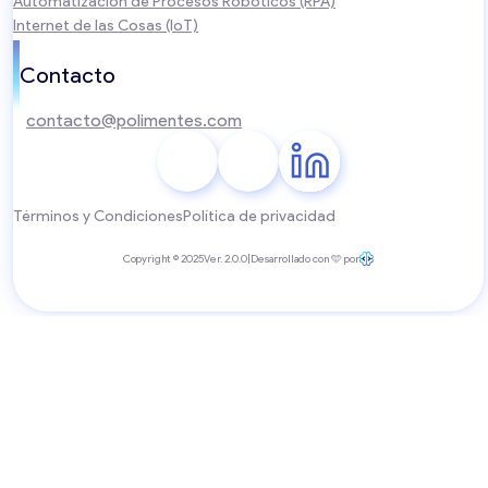
Automatización de Procesos Robóticos (RPA)
Internet de las Cosas (IoT)
Contacto
contacto@polimentes.com
Términos y Condiciones
Política de privacidad
Copyright © 2025
Ver. 2.0.0
|
Desarrollado con 🩵 por