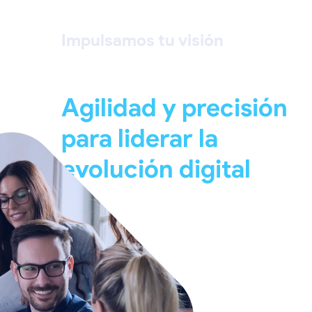
Impulsamos tu visión
Agilidad y precisión
para liderar la
evolución digital
Consultoría y diagnóstico
estratégico
Analizamos a profundidad tu mode